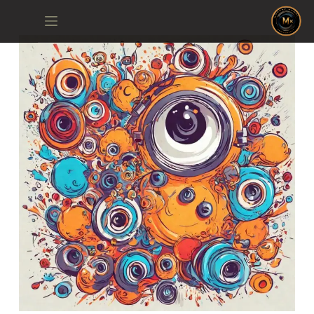
لتجاوز
لى
لمحتوى