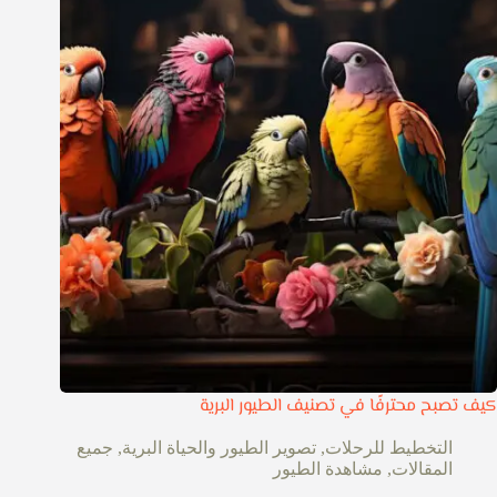
كيف تصبح محترفًا في تصنيف الطيور البرية
التخطيط للرحلات
,
تصوير الطيور والحياة البرية
,
جميع
المقالات
,
مشاهدة الطيور