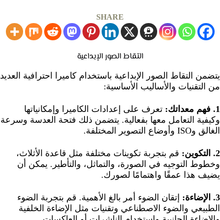
SHARE
التقاط الصور الإبداعية
يتضمن التقاط الصور الإبداعية باستخدام كاميرا احترافية العديد
من التقنيات والأساليب الأساسية:
1. فهم معداتك:
تعرف على إعدادات الكاميرا وإمكانياتها
وكيفية التعامل معها بفعالية. يتضمن ذلك فتحة العدسة وسرعة
الغالق وISO وأوضاع التصوير المختلفة.
2. التكوين:
قم بتجربة تكوينات مختلفة مثل قاعدة الأثلاث،
وخطوط التوجيه في الصورة، والتماثل، والتأطير. يمكن أن
يضيف هذا عمقًا واهتمامًا لصورك.
3. الإضاءة:
إتقان الضوء أمر بالغ الأهمية. قم بتجربة الضوء
الطبيعي والضوء الاصطناعي وتقنيات مثل الإضاءة الخلفية
والإضاءة الجانبية واستخدام الناشرات أو العاكسات.