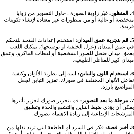
4. المنظور:
غيّر زاوية الصورة . حاول التصوير من زوايا
منخفضة أو عالية أو من منظورات غير معتادة لإنشاء تكوينات
فريدة.
5. قم بتجربة عمق الميدان:
استخدم إعدادات الفتحة للتحكم
في عمق الميدان (عزل الخلفية او توضيحها). يمكنك اللعب
بعمق ميدان ضحل للصور الشخصية أو لقطات الماكرو، وعمق
ميدان كبير للمناظر الطبيعية.
6. استخدام اللون والتباين:
انتبه إلى نظرية الألوان وكيفية
تفاعل الألوان المختلفة في صورك. تعزيز التباين لجعل
المواضيع بارزة.
7. مرحلة ما بعد التصوير:
قم بتحرير صورك لتعزيز تأثيرها.
يمكن أن يؤدي ضبط التباين والتشبع والحدة وتطبيق
المرشحات الإبداعية إلى زيادة الاهتمام بصورك.
8. أخبر قصة:
فكر في السرد أو العاطفة التي تريد نقلها من