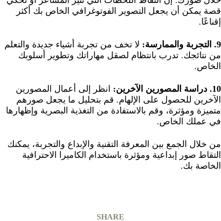
خلال صورك. إن التقاط اللحظات التي تثير المشاعر أو تحكي
قصة يمكن أن يجعل التصوير الفوتوغرافي الخاص بك أكثر
إقناعًا.
9. التجربة والممارسة:
لا تخف من تجربة أشياء جديدة والتعلم
من نتائجك. تدرب بانتظام لصقل مهاراتك وتطوير أسلوبك
الخاص.
10. دراسة المصورين الآخرين:
انظر إلى أعمال المصورين
الآخرين للحصول على الإلهام. قم بتحليل ما يجعل صورهم
متميزة ومؤثرة، وقم بالاستفادة من التغذية البصرية وإظهارها
في عملك الخاص.
من خلال الجمع بين المعرفة التقنية والإبداع والتجربة، يمكنك
التقاط صور إبداعية ومؤثرة باستخدام الكاميرا الاحترافية
الخاصة بك.
SHARE