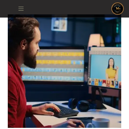
لتجاوز
لى
لمحتوى