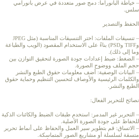
– خياطة البانوراما: دمج صور متعددة في عرض بانورامي
سلس.
الحفظ والتصدير
– تنسيقات الملفات: اختر التنسيقات المناسبة (مثل JPEG
وTIFF وPSD) بناءً على الاستخدام المقصود (الويب والطباعة
وما إلى ذلك).
– الضغط: ضبط إعدادات جودة الصورة لتحقيق التوازن بين
حجم الملف ووضوح الصورة.
– البيانات الوصفية: أضف معلومات حقوق الطبع والنشر
والكلمات الرئيسية والأوصاف لتحسين التنظيم وحماية حقوق
الطبع والنشر.
نصائح للتحرير الفعال:
– التحرير غير المدمر: استخدم طبقات الضبط والكائنات الذكية
للحفاظ على جودة الصورة الأصلية.
– الاتساق: قم بتطوير سير العمل والحفاظ على أنماط تحرير
متسقة لسلسلة أو مشاريع الصور المتماسكة.