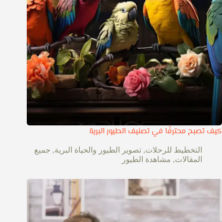
كيف تصبح محترفًا في تصنيف الطيور البرية
التخطيط للرحلات
,
تصوير الطيور والحياة البرية
,
جميع
المقالات
,
مشاهدة الطيور