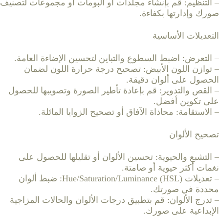
– التنظيم: قم بإنشاء مجلدات أو ألبومات أو مجموعات لتصنيف
صورك وإدارتها بكفاءة.
التعديلات الأساسية
– التعرض: اضبط السطوع والتباين لتحسين الإضاءة العامة.
– توازن اللون الأبيض: تصحيح درجة حرارة اللون لضمان
الحصول على ألوان دقيقة.
– القص والتدوير: قم بإعادة تأطير الصورة وتصويبها للحصول
على تكوين أفضل.
– الاستقامة: محاذاة الآفاق أو تصحيح الزوايا المائلة.
تصحيح الألوان
– التشبع والحيوية: تحسين الألوان أو تقليلها للحصول على
نغمات أكثر حيوية أو صامتة.
– تعديلات Hue/Saturation/Luminance (HSL): ضبط ألوان
محددة في صورتك.
– تدرج الألوان: قم بتطبيق درجات الألوان والحالات المزاجية
الإبداعية على صورك.