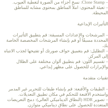
– Clone Stamp: نسخ أجزاء من الصورة لتغطية العيوب.
– تعبئة المحتوى: املأ المناطق بمحتوى مشابه للمناطق
المحيطة.
التأثيرات الإبداعية
– المرشحات والإعدادات المسبقة: قم بتطبيق التأثيرات
المحددة مسبقًا أو قم بإنشاء المرشحات المخصصة الخاصة
بك.
– التظليل: قم بتغميق حواف صورتك أو تفتيحها لجذب الانتباه
إلى المركز.
– تقسيم اللون: قم بتطبيق ألوان مختلفة على الظلال
والإبرازات للحصول على مظهر إبداعي.
تقنيات متقدمة
– الطبقات والأقنعة: قم بإنشاء طبقات للتحرير غير المدمر
واستخدم الأقنعة للتحكم في مكان تطبيق التعديلات.
– تصوير HDR (النطاق الديناميكي العالي): دمج التعريضات
المتعددة للحصول على نطاق ديناميكي متوازن.