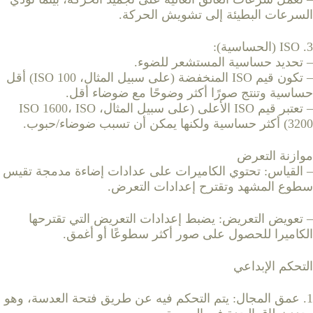
السرعات البطيئة إلى تشويش الحركة.
3. ISO (الحساسية):
– تحديد حساسية المستشعر للضوء.
– تكون قيم ISO المنخفضة (على سبيل المثال، ISO 100) أقل
حساسية وتنتج صورًا أكثر وضوحًا مع ضوضاء أقل.
– تعتبر قيم ISO الأعلى (على سبيل المثال، ISO 1600، ISO
3200) أكثر حساسية ولكنها يمكن أن تسبب ضوضاء/حبوب.
موازنة التعرض
– القياس: تحتوي الكاميرات على عدادات إضاءة مدمجة تقيس
سطوع المشهد وتقترح إعدادات التعرض.
– تعويض التعريض: يضبط إعدادات التعريض التي تقترحها
الكاميرا للحصول على صور أكثر سطوعًا أو أغمق.
التحكم الإبداعي
1. عمق المجال: يتم التحكم فيه عن طريق فتحة العدسة، وهو