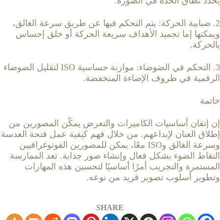
يحدد نطاق الحدة في الصورة.
2. ضبابية الحركة: يتم التحكم فيها عن طريق سرعة الغالق،
ويمكنها إما تجميد الأهداف سريعة الحركة أو خلق إحساس
بالحركة.
3. التحكم في الضوضاء: موازنة حساسية ISO لتقليل الضوضاء
الرقمية في ظروف الإضاءة المنخفضة.
خاتمة
إن إتقان أساسيات الكاميرات والتعرض يمكّن المصورين من
إطلاق العنان لإبداعهم. من خلال فهم كيفية عمل فتحة العدسة
وسرعة الغالق وISO معًا، يمكن للمصورين الفوتوغرافيين
التقاط الضوء بشكل فعال وإنشاء صور جذابة. تعد الممارسة
المستمرة والتجريب أمرًا أساسيًا لتحسين هذه المهارات
وتطوير أسلوب تصوير فريد من نوعه.
SHARE