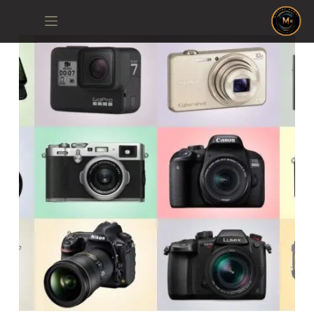
لتجاوز
لى
لمحتوى